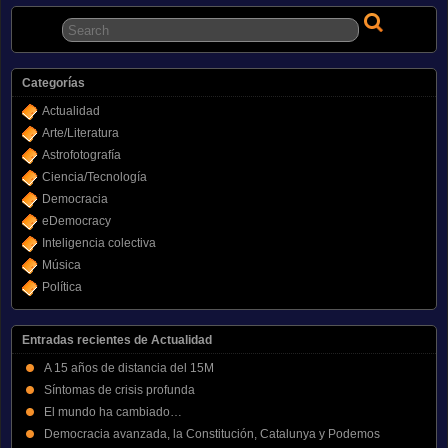
Categorías
Actualidad
Arte/Literatura
Astrofotografía
Ciencia/Tecnología
Democracia
eDemocracy
Inteligencia colectiva
Música
Política
Entradas recientes de Actualidad
A 15 años de distancia del 15M
Síntomas de crisis profunda
El mundo ha cambiado…
Democracia avanzada, la Constitución, Catalunya y Podemos