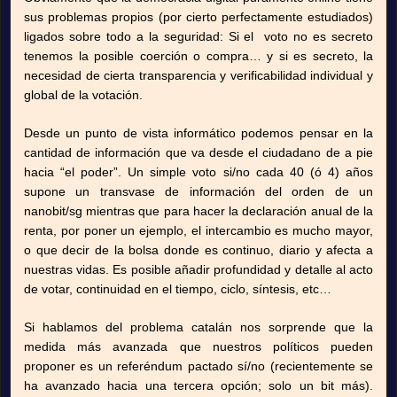
sus problemas propios (por cierto perfectamente estudiados)
ligados sobre todo a la seguridad: Si el voto no es secreto
tenemos la posible coerción o compra… y si es secreto, la
necesidad de cierta transparencia y verificabilidad individual y
global de la votación.
Desde un punto de vista informático podemos pensar en la
cantidad de información que va desde el ciudadano de a pie
hacia “el poder”. Un simple voto si/no cada 40 (ó 4) años
supone un transvase de información del orden de un
nanobit/sg mientras que para hacer la declaración anual de la
renta, por poner un ejemplo, el intercambio es mucho mayor,
o que decir de la bolsa donde es continuo, diario y afecta a
nuestras vidas. Es posible añadir profundidad y detalle al acto
de votar, continuidad en el tiempo, ciclo, síntesis, etc…
Si hablamos del problema catalán nos sorprende que la
medida más avanzada que nuestros políticos pueden
proponer es un referéndum pactado sí/no (recientemente se
ha avanzado hacia una tercera opción; solo un bit más).