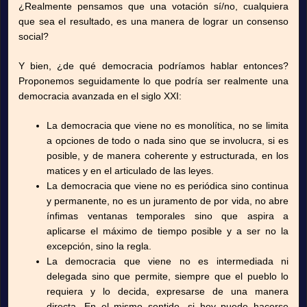
¿Realmente pensamos que una votación sí/no, cualquiera
que sea el resultado, es una manera de lograr un consenso
social?
Y bien, ¿de qué democracia podríamos hablar entonces?
Proponemos seguidamente lo que podría ser realmente una
democracia avanzada en el siglo XXI:
La democracia que viene no es monolítica, no se limita
a opciones de todo o nada sino que se involucra, si es
posible, y de manera coherente y estructurada, en los
matices y en el articulado de las leyes.
La democracia que viene no es periódica sino continua
y permanente, no es un juramento de por vida, no abre
ínfimas ventanas temporales sino que aspira a
aplicarse el máximo de tiempo posible y a ser no la
excepción, sino la regla.
La democracia que viene no es intermediada ni
delegada sino que permite, siempre que el pueblo lo
requiera y lo decida, expresarse de una manera
directa. En el mismo sentido, si hoy puede hacerse