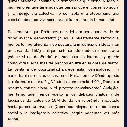
quizás allanar el camino a la democracia que viene, y llega el
momento en que tenemos que pensar que el consenso social
y la inteligencia colectiva no son sólo una utopía sino una
cuestión de supervivencia para el futuro para la humanidad.
Da pena ver que Podemos que debiera ser abanderado de
dicho avance democrático (pues supuestamente recogió al
menos temporalmente y de postura la influencia en ideas y en
proceso de 15M) aplique criterios de dudosa democracia
(véase si no desBorda) en sus asuntos internos y quede
como otra fuerza más de bandos en liza en la obra de teatro.
La ventana de oportunidad parece estar cerrándose… y
nadie habla de estas cosas en el Parlamento ¿Dónde quedo
la reforma electorial? ¿Dónde la democracia 4.0? ¿Donde la
reforma constitucional y el proceso constituyente? Amig@s,
me temo que hemos vuelto a los debates chatos y de
facciones de antes de 15M donde un referéndum pactado
hasta parece un avance. (Cosa más alejada de un consenso
social y la inteligencia colectiva, según podemos ver más
arriba)