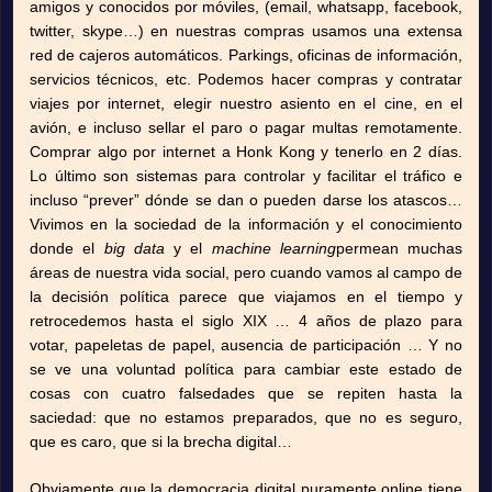
amigos y conocidos por móviles, (email, whatsapp, facebook,
twitter, skype…) en nuestras compras usamos una extensa
red de cajeros automáticos. Parkings, oficinas de información,
servicios técnicos, etc. Podemos hacer compras y contratar
viajes por internet, elegir nuestro asiento en el cine, en el
avión, e incluso sellar el paro o pagar multas remotamente.
Comprar algo por internet a Honk Kong y tenerlo en 2 días.
Lo último son sistemas para controlar y facilitar el tráfico e
incluso “prever” dónde se dan o pueden darse los atascos…
Vivimos en la sociedad de la información y el conocimiento
donde el
big data
y el
machine learning
permean muchas
áreas de nuestra vida social, pero cuando vamos al campo de
la decisión política parece que viajamos en el tiempo y
retrocedemos hasta el siglo XIX … 4 años de plazo para
votar, papeletas de papel, ausencia de participación … Y no
se ve una voluntad política para cambiar este estado de
cosas con cuatro falsedades que se repiten hasta la
saciedad: que no estamos preparados, que no es seguro,
que es caro, que si la brecha digital…
Obviamente que la democracia digital puramente online tiene