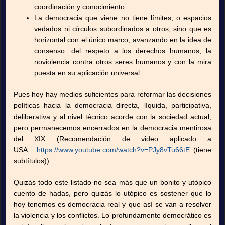
coordinación y conocimiento.
La democracia que viene no tiene límites, o espacios
vedados ni círculos subordinados a otros, sino que es
horizontal con el único marco, avanzando en la idea de
consenso. del respeto a los derechos humanos, la
noviolencia contra otros seres humanos y con la mira
puesta en su aplicación universal.
Pues hoy hay medios suficientes para reformar las decisiones
políticas hacia la democracia directa, líquida, participativa,
deliberativa y al nivel técnico acorde con la sociedad actual,
pero permanecemos encerrados en la democracia mentirosa
del XIX (Recomendación de video aplicado a
USA:
https://www.youtube.com/watch?v=PJy8vTu66tE
(tiene
subtítulos))
Quizás todo este listado no sea más que un bonito y utópico
cuento de hadas, pero quizás lo utópico es sostener que lo
hoy tenemos es democracia real y que así se van a resolver
la violencia y los conflictos. Lo profundamente democrático es