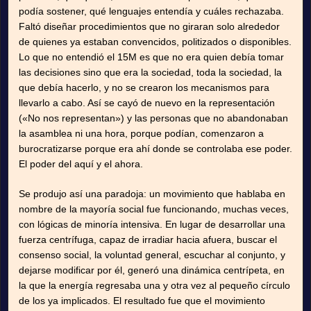
podía sostener, qué lenguajes entendía y cuáles rechazaba.
Faltó diseñar procedimientos que no giraran solo alrededor
de quienes ya estaban convencidos, politizados o disponibles.
Lo que no entendió el 15M es que no era quien debía tomar
las decisiones sino que era la sociedad, toda la sociedad, la
que debía hacerlo, y no se crearon los mecanismos para
llevarlo a cabo. Así se cayó de nuevo en la representación
(«No nos representan») y las personas que no abandonaban
la asamblea ni una hora, porque podían, comenzaron a
burocratizarse porque era ahí donde se controlaba ese poder.
El poder del aquí y el ahora.
Se produjo así una paradoja: un movimiento que hablaba en
nombre de la mayoría social fue funcionando, muchas veces,
con lógicas de minoría intensiva. En lugar de desarrollar una
fuerza centrífuga, capaz de irradiar hacia afuera, buscar el
consenso social, la voluntad general, escuchar al conjunto, y
dejarse modificar por él, generó una dinámica centrípeta, en
la que la energía regresaba una y otra vez al pequeño círculo
de los ya implicados. El resultado fue que el movimiento