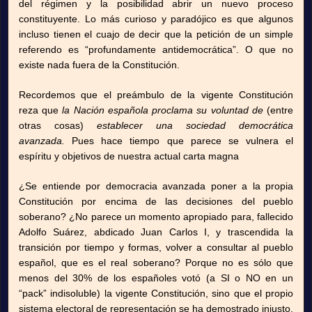
del régimen y la posibilidad abrir un nuevo proceso
constituyente. Lo más curioso y paradójico es que algunos
incluso tienen el cuajo de decir que la petición de un simple
referendo es “profundamente antidemocrática”. O que no
existe nada fuera de la Constitución.
Recordemos que el preámbulo de la vigente Constitución
reza que
la Nación española proclama su voluntad de
(entre
otras cosas)
establecer una sociedad democrática
avanzada.
Pues hace tiempo que parece se vulnera el
espíritu y objetivos de nuestra actual carta magna
¿Se entiende por democracia avanzada poner a la propia
Constitución por encima de las decisiones del pueblo
soberano? ¿No parece un momento apropiado para, fallecido
Adolfo Suárez, abdicado Juan Carlos I, y trascendida la
transición por tiempo y formas, volver a consultar al pueblo
español, que es el real soberano? Porque no es sólo que
menos del 30% de los españoles votó (a SI o NO en un
“pack” indisoluble) la vigente Constitución, sino que el propio
sistema electoral de representación se ha demostrado injusto,