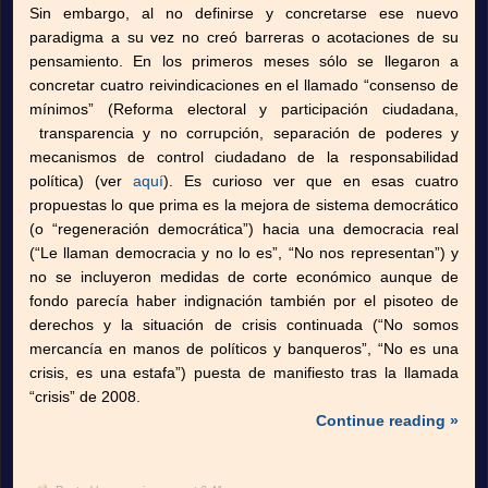
Sin embargo, al no definirse y concretarse ese nuevo
paradigma a su vez no creó barreras o acotaciones de su
pensamiento. En los primeros meses sólo se llegaron a
concretar cuatro reivindicaciones en el llamado “consenso de
mínimos” (Reforma electoral y participación ciudadana,
transparencia y no corrupción, separación de poderes y
mecanismos de control ciudadano de la responsabilidad
política) (ver
aquí
). Es curioso ver que en esas cuatro
propuestas lo que prima es la mejora de sistema democrático
(o “regeneración democrática”) hacia una democracia real
(“Le llaman democracia y no lo es”, “No nos representan”) y
no se incluyeron medidas de corte económico aunque de
fondo parecía haber indignación también por el pisoteo de
derechos y la situación de crisis continuada (“No somos
mercancía en manos de políticos y banqueros”, “No es una
crisis, es una estafa”) puesta de manifiesto tras la llamada
“crisis” de 2008.
Continue reading »