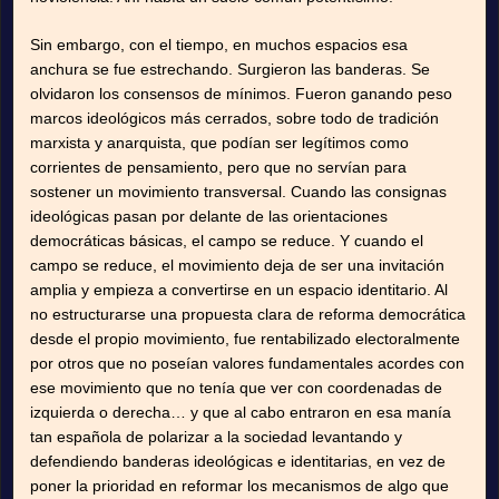
Sin embargo, con el tiempo, en muchos espacios esa
anchura se fue estrechando. Surgieron las banderas. Se
olvidaron los consensos de mínimos. Fueron ganando peso
marcos ideológicos más cerrados, sobre todo de tradición
marxista y anarquista, que podían ser legítimos como
corrientes de pensamiento, pero que no servían para
sostener un movimiento transversal. Cuando las consignas
ideológicas pasan por delante de las orientaciones
democráticas básicas, el campo se reduce. Y cuando el
campo se reduce, el movimiento deja de ser una invitación
amplia y empieza a convertirse en un espacio identitario. Al
no estructurarse una propuesta clara de reforma democrática
desde el propio movimiento, fue rentabilizado electoralmente
por otros que no poseían valores fundamentales acordes con
ese movimiento que no tenía que ver con coordenadas de
izquierda o derecha… y que al cabo entraron en esa manía
tan española de polarizar a la sociedad levantando y
defendiendo banderas ideológicas e identitarias, en vez de
poner la prioridad en reformar los mecanismos de algo que