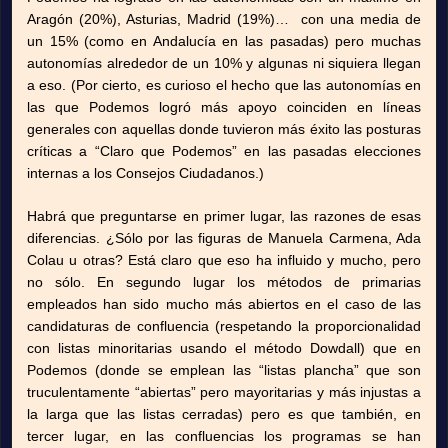
Aragón (20%), Asturias, Madrid (19%)… con una media de
un 15% (como en Andalucía en las pasadas) pero muchas
autonomías alrededor de un 10% y algunas ni siquiera llegan
a eso. (Por cierto, es curioso el hecho que las autonomías en
las que Podemos logró más apoyo coinciden en líneas
generales con aquellas donde tuvieron más éxito las posturas
críticas a “Claro que Podemos” en las pasadas elecciones
internas a los Consejos Ciudadanos.)
Habrá que preguntarse en primer lugar, las razones de esas
diferencias. ¿Sólo por las figuras de Manuela Carmena, Ada
Colau u otras? Está claro que eso ha influido y mucho, pero
no sólo. En segundo lugar los métodos de primarias
empleados han sido mucho más abiertos en el caso de las
candidaturas de confluencia (respetando la proporcionalidad
con listas minoritarias usando el método Dowdall) que en
Podemos (donde se emplean las “listas plancha” que son
truculentamente “abiertas” pero mayoritarias y más injustas a
la larga que las listas cerradas) pero es que también, en
tercer lugar, en las confluencias los programas se han