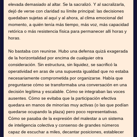
elevada demasiado al altar. Se la sacralizó. Y al sacralizarla,
dejó de verse con claridad su límite principal: las decisiones
quedaban sujetas al aquí y al ahora, al clima emocional del
momento, a quién tenía más tiempo, más voz, más capacidad
retórica o más resistencia física para permanecer allí horas y
horas.
No bastaba con reunirse. Hubo una defensa quizá exagerada
de la horizontalidad por encima de cualquier otra
consideración. Sin estructura, sin liquidez, se sacrificó la
operatividad en aras de una supuesta igualdad que no estaba
necesariamente comprometida por organizarse. Había que
preguntarse cómo se transformaba una conversación en una
decisión legítima y escalable. Cómo se integraban las voces
ausentes. Cómo se evitaba que la participación efectiva
quedara en manos de minorías muy activas (o las que podían
quedarse ocupando la plaza) pero poco representativas.
Cómo se pasaba de la expresión del malestar a un sistema
de inteligencia colectiva y consenso de grandes números
capaz de escuchar a miles, decantar posiciones, establecer