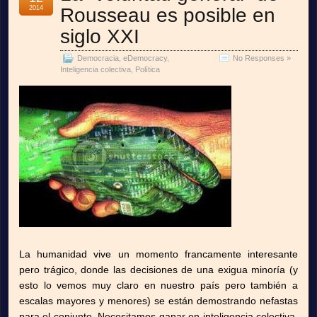
2014
Rousseau es posible en
siglo XXI
Democracia
,
eDemocracy
,
No Responses »
Inteligencia colectiva
,
Política
La humanidad vive un momento francamente interesante
pero trágico, donde las decisiones de una exigua minoría (y
esto lo vemos muy claro en nuestro país pero también a
escalas mayores y menores) se están demostrando nefastas
para el conjunto. Necesitamos ganar en inteligencia colectiva,