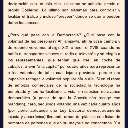
declaración con un sólo click, tal como se publicita desde el
propio Gobierno. Lo último son sistemas para controlar y
facilitar el tráfico y incluso “preveer” dónde se dan o pueden
darse los atascos…
¿Pero qué pasa con la Democracia? ¿Qué pasa con la
voluntad de las personas? Ah amig@s, ahí la cosa cambia y
de repente volvemos al siglo XIX, o peor, el XVIII, cuando no
había ni transportes veloces ni radio o televisión y se elegía a
los representantes, que tenían que irse, en coche de
caballos, a vivir “a la capital” por cuatro años para representar
a los votantes de tal o cual lejana provincia, porque era
imposible recoger la voluntad popular día a día. Si en el resto
de ámbitos comerciales de la sociedad la tecnología ha
penetrado y nos ha facilitado la vida, en cuestión de avance
democrático (a pesar de que la Constitución recoge ese
mandato), cero, seguimos votando una vez cada cuatro años
(por cierto aplicando una Ley Electoral demostradamente
injusta y anacrónica) llenando urnas de plástico con listas de
nombres de personas que en su mayoría no conocemos. Y a