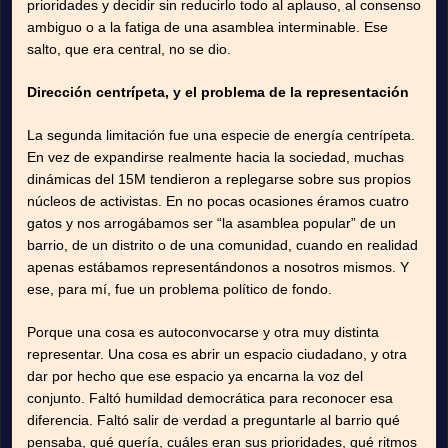
prioridades y decidir sin reducirlo todo al aplauso, al consenso
ambiguo o a la fatiga de una asamblea interminable. Ese
salto, que era central, no se dio.
Dirección centrípeta, y el problema de la representación
La segunda limitación fue una especie de energía centrípeta.
En vez de expandirse realmente hacia la sociedad, muchas
dinámicas del 15M tendieron a replegarse sobre sus propios
núcleos de activistas. En no pocas ocasiones éramos cuatro
gatos y nos arrogábamos ser “la asamblea popular” de un
barrio, de un distrito o de una comunidad, cuando en realidad
apenas estábamos representándonos a nosotros mismos. Y
ese, para mí, fue un problema político de fondo.
Porque una cosa es autoconvocarse y otra muy distinta
representar. Una cosa es abrir un espacio ciudadano, y otra
dar por hecho que ese espacio ya encarna la voz del
conjunto. Faltó humildad democrática para reconocer esa
diferencia. Faltó salir de verdad a preguntarle al barrio qué
pensaba, qué quería, cuáles eran sus prioridades, qué ritmos