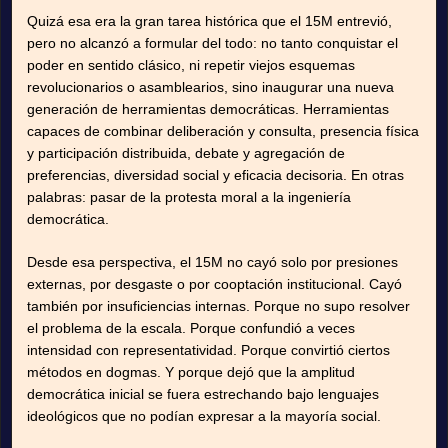
Quizá esa era la gran tarea histórica que el 15M entrevió,
pero no alcanzó a formular del todo: no tanto conquistar el
poder en sentido clásico, ni repetir viejos esquemas
revolucionarios o asamblearios, sino inaugurar una nueva
generación de herramientas democráticas. Herramientas
capaces de combinar deliberación y consulta, presencia física
y participación distribuida, debate y agregación de
preferencias, diversidad social y eficacia decisoria. En otras
palabras: pasar de la protesta moral a la ingeniería
democrática.
Desde esa perspectiva, el 15M no cayó solo por presiones
externas, por desgaste o por cooptación institucional. Cayó
también por insuficiencias internas. Porque no supo resolver
el problema de la escala. Porque confundió a veces
intensidad con representatividad. Porque convirtió ciertos
métodos en dogmas. Y porque dejó que la amplitud
democrática inicial se fuera estrechando bajo lenguajes
ideológicos que no podían expresar a la mayoría social.