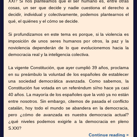
XXI? Si nos planteamos que el ser humano es, entre otras
cosas, un ser que decide y nadie cuestiona el derecho a
decidir, individual y colectivamente, podemos plantearnos el
qué, el quiénes y el cómo se decide.
Si profundizamos en este tema es porque, si la violencia es
imposición de unos seres humanos por otros, la paz y la
noviolencia dependerán de lo que evolucionemos hacia la
democracia real y la inteligencia colectiva.
La vigente Constitución, que ayer cumplió 39 años, proclama
en su preámbulo la voluntad de los españoles de establecer
una sociedad democrática avanzada. Como sabemos, la
Constitución fue votada en un referéndum sí/no hace ya casi
40 años. La mayoría de los españoles que la votó ya no están
entre nosotros. Sin embargo, citemos de pasada el conflicto
catalán, hoy todo el mundo se abandera en la democracia,
pero ¿cómo de avanzada es nuestra democracia actual?
¿qué niveles podemos exigirle a la democracia en pleno
S.XXI?
Continue reading »