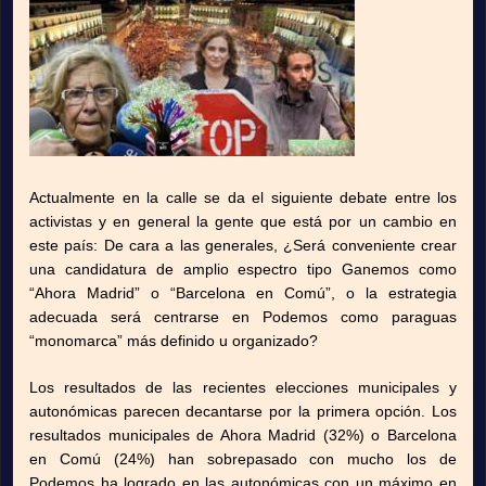
Actualmente en la calle se da el siguiente debate entre los
activistas y en general la gente que está por un cambio en
este país: De cara a las generales, ¿Será conveniente crear
una candidatura de amplio espectro tipo Ganemos como
“Ahora Madrid” o “Barcelona en Comú”, o la estrategia
adecuada será centrarse en Podemos como paraguas
“monomarca” más definido u organizado?
Los resultados de las recientes elecciones municipales y
autonómicas parecen decantarse por la primera opción. Los
resultados municipales de Ahora Madrid (32%) o Barcelona
en Comú (24%) han sobrepasado con mucho los de
Podemos ha logrado en las autonómicas con un máximo en