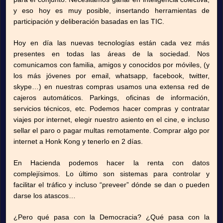
y eso hoy es muy posible, insertando herramientas de
participación y deliberación basadas en las TIC.
Hoy en día las nuevas tecnologías están cada vez más
presentes en todas las áreas de la sociedad. Nos
comunicamos con familia, amigos y conocidos por móviles, (y
los más jóvenes por email, whatsapp, facebook, twitter,
skype…) en nuestras compras usamos una extensa red de
cajeros automáticos. Parkings, oficinas de información,
servicios técnicos, etc. Podemos hacer compras y contratar
viajes por internet, elegir nuestro asiento en el cine, e incluso
sellar el paro o pagar multas remotamente. Comprar algo por
internet a Honk Kong y tenerlo en 2 días.
En Hacienda podemos hacer la renta con datos
complejísimos. Lo último son sistemas para controlar y
facilitar el tráfico y incluso “preveer” dónde se dan o pueden
darse los atascos…
¿Pero qué pasa con la Democracia? ¿Qué pasa con la