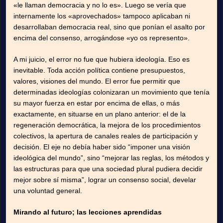
«le llaman democracia y no lo es». Luego se vería que
internamente los «aprovechados» tampoco aplicaban ni
desarrollaban democracia real, sino que ponían el asalto por
encima del consenso, arrogándose «yo os represento».
A mi juicio, el error no fue que hubiera ideología. Eso es
inevitable. Toda acción política contiene presupuestos,
valores, visiones del mundo. El error fue permitir que
determinadas ideologías colonizaran un movimiento que tenía
su mayor fuerza en estar por encima de ellas, o más
exactamente, en situarse en un plano anterior: el de la
regeneración democrática, la mejora de los procedimientos
colectivos, la apertura de canales reales de participación y
decisión. El eje no debía haber sido “imponer una visión
ideológica del mundo”, sino “mejorar las reglas, los métodos y
las estructuras para que una sociedad plural pudiera decidir
mejor sobre sí misma”, lograr un consenso social, develar
una voluntad general.
Mirando al futuro; las lecciones aprendidas