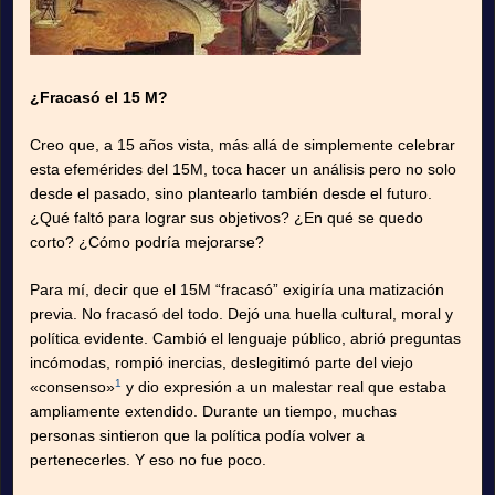
¿Fracasó el 15 M?
Creo que, a 15 años vista, más allá de simplemente celebrar
esta efemérides del 15M, toca hacer un análisis pero no solo
desde el pasado, sino plantearlo también desde el futuro.
¿Qué faltó para lograr sus objetivos? ¿En qué se quedo
corto? ¿Cómo podría mejorarse?
Para mí, decir que el 15M “fracasó” exigiría una matización
previa. No fracasó del todo. Dejó una huella cultural, moral y
política evidente. Cambió el lenguaje público, abrió preguntas
incómodas, rompió inercias, deslegitimó parte del viejo
1
«consenso»
y dio expresión a un malestar real que estaba
ampliamente extendido. Durante un tiempo, muchas
personas sintieron que la política podía volver a
pertenecerles. Y eso no fue poco.