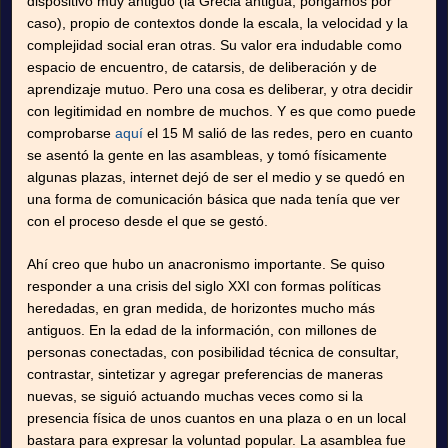
dispositivo muy antiguo (la Grecia antigua, pongamos por
caso), propio de contextos donde la escala, la velocidad y la
complejidad social eran otras. Su valor era indudable como
espacio de encuentro, de catarsis, de deliberación y de
aprendizaje mutuo. Pero una cosa es deliberar, y otra decidir
con legitimidad en nombre de muchos. Y es que como puede
comprobarse
aquí
el 15 M salió de las redes, pero en cuanto
se asentó la gente en las asambleas, y tomó físicamente
algunas plazas, internet dejó de ser el medio y se quedó en
una forma de comunicación básica que nada tenía que ver
con el proceso desde el que se gestó.
Ahí creo que hubo un anacronismo importante. Se quiso
responder a una crisis del siglo XXI con formas políticas
heredadas, en gran medida, de horizontes mucho más
antiguos. En la edad de la información, con millones de
personas conectadas, con posibilidad técnica de consultar,
contrastar, sintetizar y agregar preferencias de maneras
nuevas, se siguió actuando muchas veces como si la
presencia física de unos cuantos en una plaza o en un local
bastara para expresar la voluntad popular. La asamblea fue