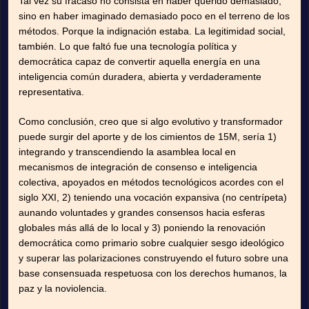
Tal vez su fracaso no consista en haber querido demasiado,
sino en haber imaginado demasiado poco en el terreno de los
métodos. Porque la indignación estaba. La legitimidad social,
también. Lo que faltó fue una tecnología política y
democrática capaz de convertir aquella energía en una
inteligencia común duradera, abierta y verdaderamente
representativa.
Como conclusión, creo que si algo evolutivo y transformador
puede surgir del aporte y de los cimientos de 15M, sería 1)
integrando y transcendiendo la asamblea local en
mecanismos de integración de consenso e inteligencia
colectiva, apoyados en métodos tecnológicos acordes con el
siglo XXI, 2) teniendo una vocación expansiva (no centrípeta)
aunando voluntades y grandes consensos hacia esferas
globales más allá de lo local y 3) poniendo la renovación
democrática como primario sobre cualquier sesgo ideológico
y superar las polarizaciones construyendo el futuro sobre una
base consensuada respetuosa con los derechos humanos, la
paz y la noviolencia.