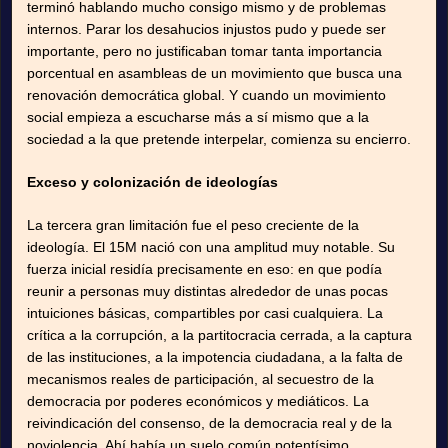
terminó hablando mucho consigo mismo y de problemas
internos. Parar los desahucios injustos pudo y puede ser
importante, pero no justificaban tomar tanta importancia
porcentual en asambleas de un movimiento que busca una
renovación democrática global. Y cuando un movimiento
social empieza a escucharse más a sí mismo que a la
sociedad a la que pretende interpelar, comienza su encierro.
Exceso y colonización de ideologías
La tercera gran limitación fue el peso creciente de la
ideología. El 15M nació con una amplitud muy notable. Su
fuerza inicial residía precisamente en eso: en que podía
reunir a personas muy distintas alrededor de unas pocas
intuiciones básicas, compartibles por casi cualquiera. La
crítica a la corrupción, a la partitocracia cerrada, a la captura
de las instituciones, a la impotencia ciudadana, a la falta de
mecanismos reales de participación, al secuestro de la
democracia por poderes económicos y mediáticos. La
reivindicación del consenso, de la democracia real y de la
noviolencia. Ahí había un suelo común potentísimo.