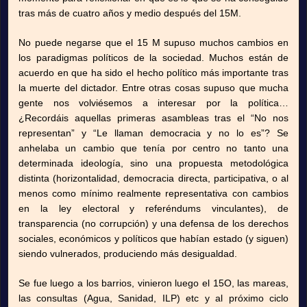
tras más de cuatro años y medio después del 15M.
No puede negarse que el 15 M supuso muchos cambios en
los paradigmas políticos de la sociedad. Muchos están de
acuerdo en que ha sido el hecho político más importante tras
la muerte del dictador. Entre otras cosas supuso que mucha
gente nos volviésemos a interesar por la política…
¿Recordáis aquellas primeras asambleas tras el “No nos
representan” y “Le llaman democracia y no lo es”? Se
anhelaba un cambio que tenía por centro no tanto una
determinada ideología, sino una propuesta metodológica
distinta (horizontalidad, democracia directa, participativa, o al
menos como mínimo realmente representativa con cambios
en la ley electoral y referéndums vinculantes), de
transparencia (no corrupción) y una defensa de los derechos
sociales, económicos y políticos que habían estado (y siguen)
siendo vulnerados, produciendo más desigualdad.
Se fue luego a los barrios, vinieron luego el 15O, las mareas,
las consultas (Agua, Sanidad, ILP) etc y al próximo ciclo