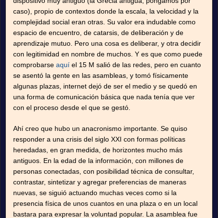
dispositivo muy antiguo (la Grecia antigua, pongamos por
caso), propio de contextos donde la escala, la velocidad y la
complejidad social eran otras. Su valor era indudable como
espacio de encuentro, de catarsis, de deliberación y de
aprendizaje mutuo. Pero una cosa es deliberar, y otra decidir
con legitimidad en nombre de muchos. Y es que como puede
comprobarse
aquí
el 15 M salió de las redes, pero en cuanto
se asentó la gente en las asambleas, y tomó físicamente
algunas plazas, internet dejó de ser el medio y se quedó en
una forma de comunicación básica que nada tenía que ver
con el proceso desde el que se gestó.
Ahí creo que hubo un anacronismo importante. Se quiso
responder a una crisis del siglo XXI con formas políticas
heredadas, en gran medida, de horizontes mucho más
antiguos. En la edad de la información, con millones de
personas conectadas, con posibilidad técnica de consultar,
contrastar, sintetizar y agregar preferencias de maneras
nuevas, se siguió actuando muchas veces como si la
presencia física de unos cuantos en una plaza o en un local
bastara para expresar la voluntad popular. La asamblea fue