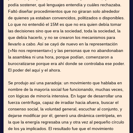
podía sostener, qué lenguajes entendía y cuáles rechazaba.
Faltó diseñar procedimientos que no giraran solo alrededor
de quienes ya estaban convencidos, politizados o disponibles.
Lo que no entendió el 15M es que no era quien debía tomar
las decisiones sino que era la sociedad, toda la sociedad, la
que debía hacerlo, y no se crearon los mecanismos para
llevarlo a cabo. Así se cayó de nuevo en la representación
(«No nos representan») y las personas que no abandonaban
la asamblea ni una hora, porque podían, comenzaron a
burocratizarse porque era ahí donde se controlaba ese poder.
El poder del aquí y el ahora.
Se produjo así una paradoja: un movimiento que hablaba en
nombre de la mayoría social fue funcionando, muchas veces,
con lógicas de minoría intensiva. En lugar de desarrollar una
fuerza centrífuga, capaz de irradiar hacia afuera, buscar el
consenso social, la voluntad general, escuchar al conjunto, y
dejarse modificar por él, generó una dinámica centrípeta, en
la que la energía regresaba una y otra vez al pequeño círculo
de los ya implicados. El resultado fue que el movimiento