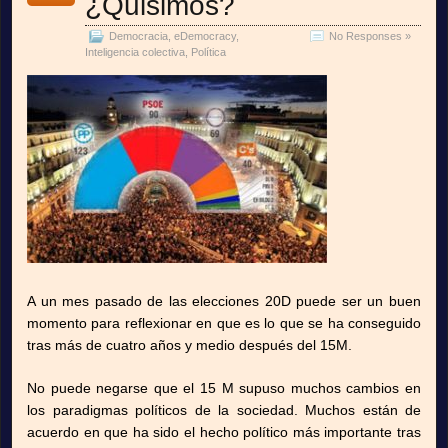
¿Quisimos?
Democracia
,
eDemocracy
,
No Responses »
Inteligencia colectiva
,
Política
A un mes pasado de las elecciones 20D puede ser un buen
momento para reflexionar en que es lo que se ha conseguido
tras más de cuatro años y medio después del 15M.
No puede negarse que el 15 M supuso muchos cambios en
los paradigmas políticos de la sociedad. Muchos están de
acuerdo en que ha sido el hecho político más importante tras