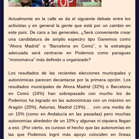
Actualmente en la calle se da el siguiente debate entre los
activistas y en general la gente que está por un cambio en
este país: De cara a las generales, ¿Será conveniente crear
una candidatura de amplio espectro tipo Ganemos como
“Ahora Madrid” o “Barcelona en Comú”, o la estrategia
adecuada será centrarse en Podemos como paraguas
“monomarca” más definido u organizado?
Los resultados de las recientes elecciones municipales y
autonómicas parecen decantarse por la primera opción. Los
resultados municipales de Ahora Madrid (32%) o Barcelona
en Comú (24%) han sobrepasado con mucho los de
Podemos ha logrado en las autonómicas con un máximo en
Aragón (20%), Asturias, Madrid (19%)… con una media de
un 15% (como en Andalucía en las pasadas) pero muchas
autonomías alrededor de un 10% y algunas ni siquiera llegan
a eso. (Por cierto, es curioso el hecho que las autonomías en
las que Podemos logró más apoyo coinciden en líneas