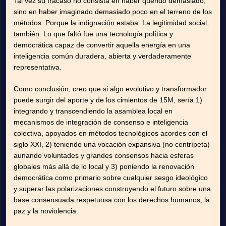
Tal vez su fracaso no consista en haber querido demasiado,
sino en haber imaginado demasiado poco en el terreno de los
métodos. Porque la indignación estaba. La legitimidad social,
también. Lo que faltó fue una tecnología política y
democrática capaz de convertir aquella energía en una
inteligencia común duradera, abierta y verdaderamente
representativa.
Como conclusión, creo que si algo evolutivo y transformador
puede surgir del aporte y de los cimientos de 15M, sería 1)
integrando y transcendiendo la asamblea local en
mecanismos de integración de consenso e inteligencia
colectiva, apoyados en métodos tecnológicos acordes con el
siglo XXI, 2) teniendo una vocación expansiva (no centrípeta)
aunando voluntades y grandes consensos hacia esferas
globales más allá de lo local y 3) poniendo la renovación
democrática como primario sobre cualquier sesgo ideológico
y superar las polarizaciones construyendo el futuro sobre una
base consensuada respetuosa con los derechos humanos, la
paz y la noviolencia.