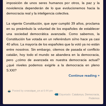
imposición de unos seres humanos por otros, la paz y la
noviolencia dependerán de lo que evolucionemos hacia la
democracia real y la inteligencia colectiva.
La vigente Constitución, que ayer cumplió 39 años, proclama
en su preámbulo la voluntad de los españoles de establecer
una sociedad democrática avanzada. Como sabemos, la
Constitución fue votada en un referéndum sí/no hace ya casi
40 años. La mayoría de los españoles que la votó ya no están
entre nosotros. Sin embargo, citemos de pasada el conflicto
catalán, hoy todo el mundo se abandera en la democracia,
pero ¿cómo de avanzada es nuestra democracia actual?
¿qué niveles podemos exigirle a la democracia en pleno
S.XXI?
Continue reading »
Posted by
crossique_cn
at 6:44 pm
Eiquetado:
Catalunya
,
Democracia
,
Podemos