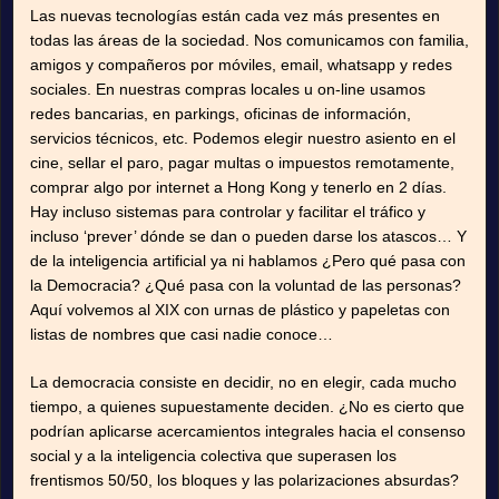
Las nuevas tecnologías están cada vez más presentes en
todas las áreas de la sociedad. Nos comunicamos con familia,
amigos y compañeros por móviles, email, whatsapp y redes
sociales. En nuestras compras locales u on-line usamos
redes bancarias, en parkings, oficinas de información,
servicios técnicos, etc. Podemos elegir nuestro asiento en el
cine, sellar el paro, pagar multas o impuestos remotamente,
comprar algo por internet a Hong Kong y tenerlo en 2 días.
Hay incluso sistemas para controlar y facilitar el tráfico y
incluso ‘prever’ dónde se dan o pueden darse los atascos… Y
de la inteligencia artificial ya ni hablamos ¿Pero qué pasa con
la Democracia? ¿Qué pasa con la voluntad de las personas?
Aquí volvemos al XIX con urnas de plástico y papeletas con
listas de nombres que casi nadie conoce…
La democracia consiste en decidir, no en elegir, cada mucho
tiempo, a quienes supuestamente deciden. ¿No es cierto que
podrían aplicarse acercamientos integrales hacia el consenso
social y a la inteligencia colectiva que superasen los
frentismos 50/50, los bloques y las polarizaciones absurdas?