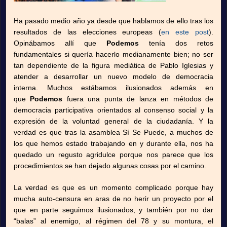
Ha pasado medio año ya desde que hablamos de ello tras los
resultados de las elecciones europeas (
en este post
).
Opinábamos allí que
Podemos
tenía dos retos
fundamentales si quería hacerlo medianamente bien; no ser
tan dependiente de la figura mediática de Pablo Iglesias y
atender a desarrollar un nuevo modelo de democracia
interna. Muchos estábamos ilusionados además en
que
Podemos
fuera una punta de lanza en métodos de
democracia participativa orientados al consenso social y la
expresión de la voluntad general de la ciudadanía. Y la
verdad es que tras la asamblea Sí Se Puede, a muchos de
los que hemos estado trabajando en y durante ella, nos ha
quedado un regusto agridulce porque nos parece que los
procedimientos se han dejado algunas cosas por el camino.
La verdad es que es un momento complicado porque hay
mucha auto-censura en aras de no herir un proyecto por el
que en parte seguimos ilusionados, y también por no dar
“balas” al enemigo, al régimen del 78 y su montura, el