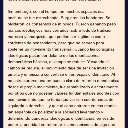
Sin embargo, con el tiempo, en muchos espacios esa
anchura se fue estrechando. Surgieron las banderas. Se
olvidaron los consensos de mínimos. Fueron ganando peso
marcos ideológicos más cerrados, sobre todo de tradición
marxista y anarquista, que podían ser legítimos como
corrientes de pensamiento, pero que no servían para
sostener un movimiento transversal. Cuando las consignas
ideológicas pasan por delante de las orientaciones
democráticas básicas, el campo se reduce. Y cuando el
campo se reduce, el movimiento deja de ser una invitación
amplia y empieza a convertirse en un espacio identitario. Al
no estructurarse una propuesta clara de reforma democrática
desde el propio movimiento, fue rentabilizado electoralmente
por otros que no poseían valores fundamentales acordes con
ese movimiento que no tenía que ver con coordenadas de
izquierda o derecha… y que al cabo entraron en esa manía
tan española de polarizar a la sociedad levantando y
defendiendo banderas ideológicas e identitarias, en vez de
poner la prioridad en reformar los mecanismos de algo que