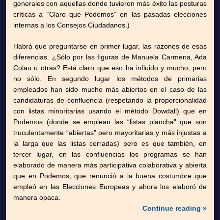
generales con aquellas donde tuvieron más éxito las posturas
críticas a “Claro que Podemos” en las pasadas elecciones
internas a los Consejos Ciudadanos.)
Habrá que preguntarse en primer lugar, las razones de esas
diferencias. ¿Sólo por las figuras de Manuela Carmena, Ada
Colau u otras? Está claro que eso ha influido y mucho, pero
no sólo. En segundo lugar los métodos de primarias
empleados han sido mucho más abiertos en el caso de las
candidaturas de confluencia (respetando la proporcionalidad
con listas minoritarias usando el método Dowdall) que en
Podemos (donde se emplean las “listas plancha” que son
truculentamente “abiertas” pero mayoritarias y más injustas a
la larga que las listas cerradas) pero es que también, en
tercer lugar, en las confluencias los programas se han
elaborado de manera más participativa colaborativa y abierta
que en Podemos, que renunció a la buena costumbre que
empleó en las Elecciones Europeas y ahora los elaboró de
manera opaca.
Continue reading »