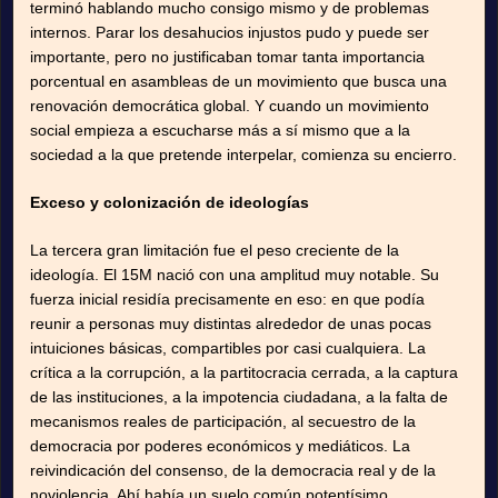
terminó hablando mucho consigo mismo y de problemas
internos. Parar los desahucios injustos pudo y puede ser
importante, pero no justificaban tomar tanta importancia
porcentual en asambleas de un movimiento que busca una
renovación democrática global. Y cuando un movimiento
social empieza a escucharse más a sí mismo que a la
sociedad a la que pretende interpelar, comienza su encierro.
Exceso y colonización de ideologías
La tercera gran limitación fue el peso creciente de la
ideología. El 15M nació con una amplitud muy notable. Su
fuerza inicial residía precisamente en eso: en que podía
reunir a personas muy distintas alrededor de unas pocas
intuiciones básicas, compartibles por casi cualquiera. La
crítica a la corrupción, a la partitocracia cerrada, a la captura
de las instituciones, a la impotencia ciudadana, a la falta de
mecanismos reales de participación, al secuestro de la
democracia por poderes económicos y mediáticos. La
reivindicación del consenso, de la democracia real y de la
noviolencia. Ahí había un suelo común potentísimo.