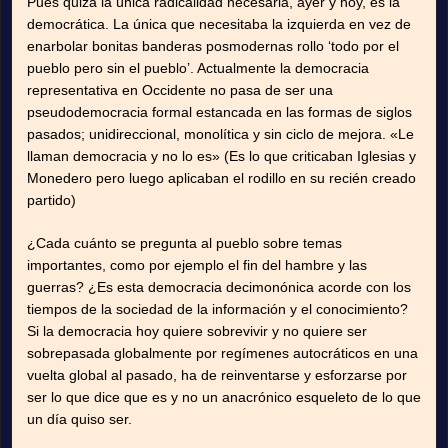
Pues quizá la única radicalidad necesaria, ayer y hoy, es la
democrática. La única que necesitaba la izquierda en vez de
enarbolar bonitas banderas posmodernas rollo ‘todo por el
pueblo pero sin el pueblo’. Actualmente la democracia
representativa en Occidente no pasa de ser una
pseudodemocracia formal estancada en las formas de siglos
pasados; unidireccional, monolítica y sin ciclo de mejora. «Le
llaman democracia y no lo es» (Es lo que criticaban Iglesias y
Monedero pero luego aplicaban el rodillo en su recién creado
partido)
¿Cada cuánto se pregunta al pueblo sobre temas
importantes, como por ejemplo el fin del hambre y las
guerras? ¿Es esta democracia decimonónica acorde con los
tiempos de la sociedad de la información y el conocimiento?
Si la democracia hoy quiere sobrevivir y no quiere ser
sobrepasada globalmente por regímenes autocráticos en una
vuelta global al pasado, ha de reinventarse y esforzarse por
ser lo que dice que es y no un anacrónico esqueleto de lo que
un día quiso ser.