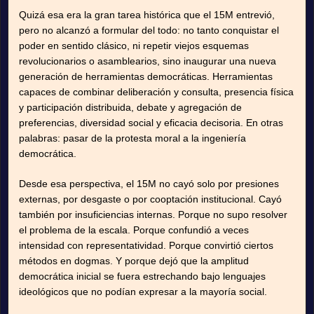
Quizá esa era la gran tarea histórica que el 15M entrevió,
pero no alcanzó a formular del todo: no tanto conquistar el
poder en sentido clásico, ni repetir viejos esquemas
revolucionarios o asamblearios, sino inaugurar una nueva
generación de herramientas democráticas. Herramientas
capaces de combinar deliberación y consulta, presencia física
y participación distribuida, debate y agregación de
preferencias, diversidad social y eficacia decisoria. En otras
palabras: pasar de la protesta moral a la ingeniería
democrática.
Desde esa perspectiva, el 15M no cayó solo por presiones
externas, por desgaste o por cooptación institucional. Cayó
también por insuficiencias internas. Porque no supo resolver
el problema de la escala. Porque confundió a veces
intensidad con representatividad. Porque convirtió ciertos
métodos en dogmas. Y porque dejó que la amplitud
democrática inicial se fuera estrechando bajo lenguajes
ideológicos que no podían expresar a la mayoría social.