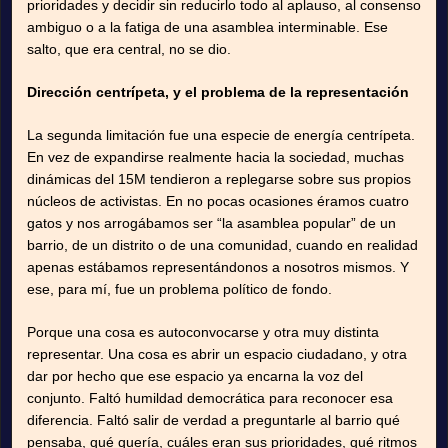
prioridades y decidir sin reducirlo todo al aplauso, al consenso
ambiguo o a la fatiga de una asamblea interminable. Ese
salto, que era central, no se dio.
Dirección centrípeta, y el problema de la representación
La segunda limitación fue una especie de energía centrípeta.
En vez de expandirse realmente hacia la sociedad, muchas
dinámicas del 15M tendieron a replegarse sobre sus propios
núcleos de activistas. En no pocas ocasiones éramos cuatro
gatos y nos arrogábamos ser “la asamblea popular” de un
barrio, de un distrito o de una comunidad, cuando en realidad
apenas estábamos representándonos a nosotros mismos. Y
ese, para mí, fue un problema político de fondo.
Porque una cosa es autoconvocarse y otra muy distinta
representar. Una cosa es abrir un espacio ciudadano, y otra
dar por hecho que ese espacio ya encarna la voz del
conjunto. Faltó humildad democrática para reconocer esa
diferencia. Faltó salir de verdad a preguntarle al barrio qué
pensaba, qué quería, cuáles eran sus prioridades, qué ritmos