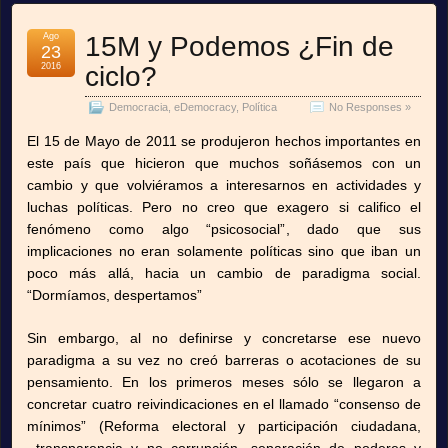
Ago
15M y Podemos ¿Fin de
23
2016
ciclo?
Democracia
,
eDemocracy
,
Política
No Responses »
El 15 de Mayo de 2011 se produjeron hechos importantes en
este país que hicieron que muchos soñásemos con un
cambio y que volviéramos a interesarnos en actividades y
luchas políticas. Pero no creo que exagero si califico el
fenómeno como algo “psicosocial”, dado que sus
implicaciones no eran solamente políticas sino que iban un
poco más allá, hacia un cambio de paradigma social.
“Dormíamos, despertamos”
Sin embargo, al no definirse y concretarse ese nuevo
paradigma a su vez no creó barreras o acotaciones de su
pensamiento. En los primeros meses sólo se llegaron a
concretar cuatro reivindicaciones en el llamado “consenso de
mínimos” (Reforma electoral y participación ciudadana,