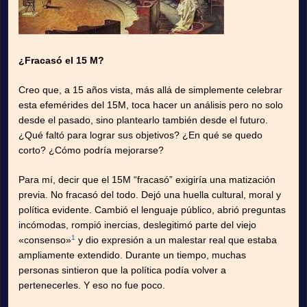
¿Fracasó el 15 M?
Creo que, a 15 años vista, más allá de simplemente celebrar
esta efemérides del 15M, toca hacer un análisis pero no solo
desde el pasado, sino plantearlo también desde el futuro.
¿Qué faltó para lograr sus objetivos? ¿En qué se quedo
corto? ¿Cómo podría mejorarse?
Para mí, decir que el 15M “fracasó” exigiría una matización
previa. No fracasó del todo. Dejó una huella cultural, moral y
política evidente. Cambió el lenguaje público, abrió preguntas
incómodas, rompió inercias, deslegitimó parte del viejo
1
«consenso»
y dio expresión a un malestar real que estaba
ampliamente extendido. Durante un tiempo, muchas
personas sintieron que la política podía volver a
pertenecerles. Y eso no fue poco.