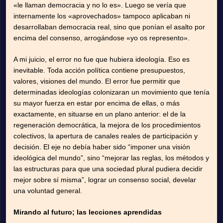
«le llaman democracia y no lo es». Luego se vería que
internamente los «aprovechados» tampoco aplicaban ni
desarrollaban democracia real, sino que ponían el asalto por
encima del consenso, arrogándose «yo os represento».
A mi juicio, el error no fue que hubiera ideología. Eso es
inevitable. Toda acción política contiene presupuestos,
valores, visiones del mundo. El error fue permitir que
determinadas ideologías colonizaran un movimiento que tenía
su mayor fuerza en estar por encima de ellas, o más
exactamente, en situarse en un plano anterior: el de la
regeneración democrática, la mejora de los procedimientos
colectivos, la apertura de canales reales de participación y
decisión. El eje no debía haber sido “imponer una visión
ideológica del mundo”, sino “mejorar las reglas, los métodos y
las estructuras para que una sociedad plural pudiera decidir
mejor sobre sí misma”, lograr un consenso social, develar
una voluntad general.
Mirando al futuro; las lecciones aprendidas