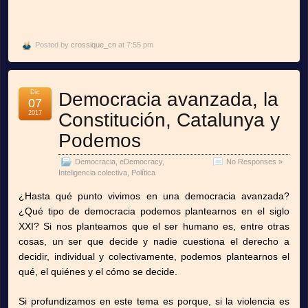
Posted by
crossique_cn
at 7:55 pm
Dic
Democracia avanzada, la
07
2017
Constitución, Catalunya y
Podemos
Democracia
,
eDemocracy
,
No Responses »
Inteligencia colectiva
,
Política
¿Hasta qué punto vivimos en una democracia avanzada?
¿Qué tipo de democracia podemos plantearnos en el siglo
XXI? Si nos planteamos que el ser humano es, entre otras
cosas, un ser que decide y nadie cuestiona el derecho a
decidir, individual y colectivamente, podemos plantearnos el
qué, el quiénes y el cómo se decide.
Si profundizamos en este tema es porque, si la violencia es