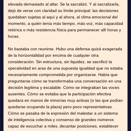
elevada demasiado al altar. Se la sacralizó. Y al sacralizarla,
dejó de verse con claridad su límite principal: las decisiones
quedaban sujetas al aquí y al ahora, al clima emocional del
momento, a quién tenía más tiempo, más voz, más capacidad
retórica o más resistencia física para permanecer allí horas y
horas.
No bastaba con reunirse. Hubo una defensa quizá exagerada
de la horizontalidad por encima de cualquier otra
consideración. Sin estructura, sin liquidez, se sacrificó la
operatividad en aras de una supuesta igualdad que no estaba
necesariamente comprometida por organizarse. Había que
preguntarse cómo se transformaba una conversación en una
decisión legítima y escalable. Cómo se integraban las voces
ausentes. Cómo se evitaba que la participación efectiva
quedara en manos de minorías muy activas (o las que podían
quedarse ocupando la plaza) pero poco representativas.
Cómo se pasaba de la expresión del malestar a un sistema
de inteligencia colectiva y consenso de grandes números
capaz de escuchar a miles, decantar posiciones, establecer