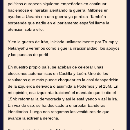
políticos europeos siguieran empeñados en continuar
haciéndose el harakiri alentando la guerra. Millones en
ayudas a Ucrania en una guerra ya perdida. También
sorprende que nadie en el parlamento español llame la
atención sobre ello.
Y en la guerra de Irán, iniciada unilateralmente por Trump y
Netanyahu veremos cómo sigue la irracionalidad, los apoyos
y las puestas de perfil.
En nuestro propio país, se acaban de celebrar unas
elecciones autonómicas en Castilla y León. Uno de los
resultados que más puede choquear es la casi desaparición
de la izquierda derivada o asumida a Podemos y el 15M. En
mi opinión, esa izquierda traicionó el mandato que le dio el
15M: reformar la democracia y así le está yendo y así le irá.
En vez de eso, se ha dedicado a enarbolar banderas
identitarias. Luego nos rasgamos las vestiduras de que
avance la extrema derecha.