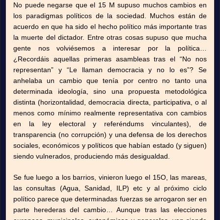
No puede negarse que el 15 M supuso muchos cambios en
los paradigmas políticos de la sociedad. Muchos están de
acuerdo en que ha sido el hecho político más importante tras
la muerte del dictador. Entre otras cosas supuso que mucha
gente nos volviésemos a interesar por la política…
¿Recordáis aquellas primeras asambleas tras el “No nos
representan” y “Le llaman democracia y no lo es”? Se
anhelaba un cambio que tenía por centro no tanto una
determinada ideología, sino una propuesta metodológica
distinta (horizontalidad, democracia directa, participativa, o al
menos como mínimo realmente representativa con cambios
en la ley electoral y referéndums vinculantes), de
transparencia (no corrupción) y una defensa de los derechos
sociales, económicos y políticos que habían estado (y siguen)
siendo vulnerados, produciendo más desigualdad.
Se fue luego a los barrios, vinieron luego el 15O, las mareas,
las consultas (Agua, Sanidad, ILP) etc y al próximo ciclo
político parece que determinadas fuerzas se arrogaron ser en
parte herederas del cambio… Aunque tras las elecciones