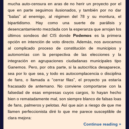
mucha auto-censura en aras de no herir un proyecto por el
que en parte seguimos ilusionados, y también por no dar
“balas” al enemigo, al régimen del 78 y su montura, el
bipartidismo. Hay como una suerte de parálisis y
desencantamiento mezclada con la esperanza que arrojan los
últimos sondeos del CIS donde
Podemos
es la primera
opción en intención de voto directo. Además, nos avocamos
al complicado proceso de constitución de municipios y
autonomías con la perspectiva de las elecciones y la
integración en agrupaciones ciudadanas municipales tipo
Ganemos. Pero, por otra parte, si la autocrítica desaparece,
sea por lo que sea, y todo es autocomplacencia o disciplina
de fans, o llamada a “cerrar filas”, el proyecto ya estaría
fracasado de antemano. No conviene comportarse con la
falsedad de esas empresas cuyos cargos, lo hayan hecho
bien o rematadamente mal, son siempre blanco de falsas loas
de fans, palmeros y pelotas. Así que aún a riesgo de que me
llamen perfeccionista diré lo que me parece susceptible de
clara mejora:
Continue reading »