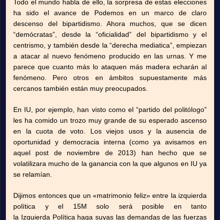
Todo el mundo habla de ello, la sorpresa de estas elecciones
ha sido el avance de Podemos en un marco de claro
descenso del bipartidismo. Ahora muchos, que se dicen
“demócratas”, desde la “oficialidad” del bipartidismo y el
centrismo, y también desde la “derecha mediatica”, empiezan
a atacar al nuevo fenómeno producido en las urnas. Y me
parece que cuanto más lo ataquen más madera echarán al
fenómeno. Pero otros en ámbitos supuestamente más
cercanos también están muy preocupados.
En IU, por ejemplo, han visto como el “partido del politólogo”
les ha comido un trozo muy grande de su esperado ascenso
en la cuota de voto. Los viejos usos y la ausencia de
oportunidad y democracia interna (como ya avisamos en
aquel post de noviembre de 2013) han hecho que se
volatilizara mucho de la ganancia con la que algunos en IU ya
se relamían.
Dijimos entonces que un «matrimonio feliz» entre la izquierda
política y el 15M solo será posible en tanto
la Izquierda Política haga suyas las demandas de las fuerzas