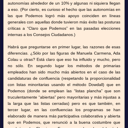
autonomías alrededor de un 10% y algunas ni siquiera llegan
a eso. (Por cierto, es curioso el hecho que las autonomías en
las que Podemos logró más apoyo coinciden en líneas
generales con aquellas donde tuvieron más éxito las posturas
críticas a “Claro que Podemos” en las pasadas elecciones
internas a los Consejos Ciudadanos.)
Habrá que preguntarse en primer lugar, las razones de esas
diferencias. ¿Sólo por las figuras de Manuela Carmena, Ada
Colau u otras? Está claro que eso ha influido y mucho, pero
no sólo. En segundo lugar los métodos de primarias
empleados han sido mucho más abiertos en el caso de las
candidaturas de confluencia (respetando la proporcionalidad
con listas minoritarias usando el método Dowdall) que en
Podemos (donde se emplean las “listas plancha” que son
truculentamente “abiertas” pero mayoritarias y más injustas a
la larga que las listas cerradas) pero es que también, en
tercer lugar, en las confluencias los programas se han
elaborado de manera más participativa colaborativa y abierta
que en Podemos, que renunció a la buena costumbre que