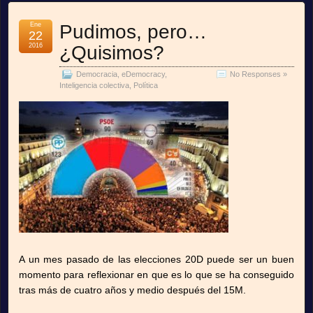
Ene
Pudimos, pero…
22
2016
¿Quisimos?
Democracia
,
eDemocracy
,
No Responses »
Inteligencia colectiva
,
Política
A un mes pasado de las elecciones 20D puede ser un buen
momento para reflexionar en que es lo que se ha conseguido
tras más de cuatro años y medio después del 15M.