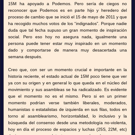
15M ha apoyado a Podemos. Pero sería de ciegos no
reconocer que Podemos es en parte hijo y heredero del
proceso de cambio que se inició el 15 de mayo de 2011 y que
ha recogido muchos votos de los “indignados”. Porque nadie
duda que tal fecha supuso un gran momento de inspiración
social. Pero eso hoy no asegura nada, igualmente una
persona puede tener estar muy inspirado en un momento
dado y comportarse de manera muy desacertada una
semana después.
Creo que, con ser un momento crucial e importante en la
historia reciente, el estado actual de 15M poco tiene que ver
ya con su origen y en general lo que queda en el núcleo del
movimiento y sus asambleas se ha radicalizado. Es evidente
que el momento no es el mismo. Pero si en un primer
momento podrían verse también liberales, moderados,
humanistas o estatalistas de izquierda en sus filas, todos en
torno al asamblearismo, horizontalidad, lo inclusivo y la
búsqueda del consenso desde una metodología no-violenta,
hoy en día el proceso de espacios y luchas (25S, 22M, etc)