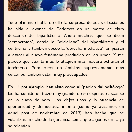
Todo el mundo habla de ello, la sorpresa de estas elecciones
ha sido el avance de Podemos en un marco de claro
descenso del bipartidismo. Ahora muchos, que se dicen
“demócratas”, desde la “oficialidad” del bipartidismo y el
centrismo, y también desde la “derecha mediatica”, empiezan
a atacar al nuevo fenómeno producido en las urnas. Y me
parece que cuanto más lo ataquen más madera echarán al
fenómeno. Pero otros en ámbitos supuestamente más
cercanos también están muy preocupados.
En IU, por ejemplo, han visto como el “partido del politólogo”
les ha comido un trozo muy grande de su esperado ascenso
en la cuota de voto. Los viejos usos y la ausencia de
oportunidad y democracia interna (como ya avisamos en
aquel post de noviembre de 2013) han hecho que se
volatilizara mucho de la ganancia con la que algunos en IU ya
se relamían.