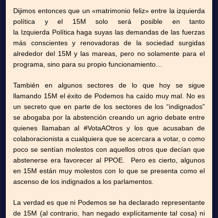
Dijimos entonces que un «matrimonio feliz» entre la izquierda
política y el 15M solo será posible en tanto
la Izquierda Política haga suyas las demandas de las fuerzas
más conscientes y renovadoras de la sociedad surgidas
alrededor del 15M y las mareas, pero no solamente para el
programa, sino para su propio funcionamiento…
También en algunos sectores de lo que hoy se sigue
llamando 15M el éxito de Podemos ha caído muy mal. No es
un secreto que en parte de los sectores de los “indignados”
se abogaba por la abstención creando un agrio debate entre
quienes llamaban al #VotaAOtros y los que acusaban de
colaboracionista a cualquiera que se acercara a votar, o como
poco se sentían molestos con aquellos otros que decían que
abstenerse era favorecer al PPOE. Pero es cierto, algunos
en 15M están muy molestos con lo que se presenta como el
ascenso de los indignados a los parlamentos.
La verdad es que ni Podemos se ha declarado representante
de 15M (al contrario, han negado explícitamente tal cosa) ni