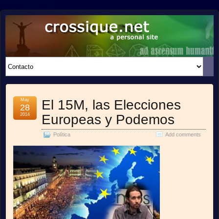
crossique.net
A PERSONAL SITE
May
El 15M, las Elecciones
28
2014
Europeas y Podemos
Política
Add comments