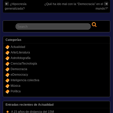
¿Hipocresía
¿Qué ha ido mal con la “Democracia” en el
generalizada?
mundo?*
Categorías
Actualidad
Arte/Literatura
Astrofotografía
Ciencia/Tecnología
Democracia
eDemocracy
Inteligencia colectiva
Música
Política
Entradas recientes de Actualidad
A 15 años de distancia del 15M