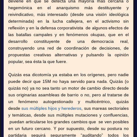
deviene en que se detecta una mayoría más cercana o
hegemónica en el anarquismo más destituyente y
reivindicativo, más interesado (desde una visión ideológica
determinada) en la lucha callejera, en el activismo sin
reflexión y en la defensa corporativista de algunos efectos de
las batallas campales y en fenómenos okupas, que en el
desarrollo constituyente de una democracia real,
construyendo una red de coordinación de decisiones, de
propuestas creativas alternativas y pulsando la opinión
popular, sea ésta la que fuere.
Quizás esa dicotomía ya estaba en los orígenes, pero nadie
puede decir que 15M no haya servido para nada. Quizás (o
quizás no) ya no sea tanto un motor de cambio directo desde
sus originarias asambleas de barrio o no, pero al tratarse de
un fenómeno autogestionado y multicéntrico, quizás
desde
sus múltiples hijos y herederos
, sus mareas sectoriales
y temáticas, desde sus múltiples mutaciones y confluencias,
puedan articularse los grandes cambios que se ven posibles
en un futuro cercano. Y por supuesto, desde su postura no
partidaria seguirá seguramente “auditando” todos los