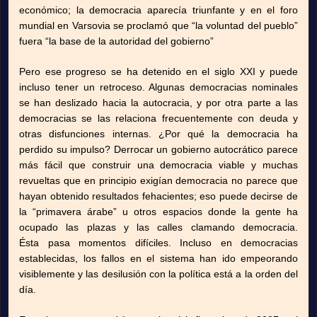
económico; la democracia aparecía triunfante y en el foro
mundial en Varsovia se proclamó que “la voluntad del pueblo”
fuera “la base de la autoridad del gobierno”
Pero ese progreso se ha detenido en el siglo XXI y puede
incluso tener un retroceso. Algunas democracias nominales
se han deslizado hacia la autocracia, y por otra parte a las
democracias se las relaciona frecuentemente con deuda y
otras disfunciones internas. ¿Por qué la democracia ha
perdido su impulso? Derrocar un gobierno autocrático parece
más fácil que construir una democracia viable y muchas
revueltas que en principio exigían democracia no parece que
hayan obtenido resultados fehacientes; eso puede decirse de
la “primavera árabe” u otros espacios donde la gente ha
ocupado las plazas y las calles clamando democracia.
Ésta pasa momentos difíciles. Incluso en democracias
establecidas, los fallos en el sistema han ido empeorando
visiblemente y las desilusión con la política está a la orden del
día.