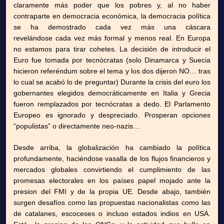
claramente más poder que los pobres y, al no haber
contraparte en democracia económica, la democracia política
se ha demostrado cada vez más una cáscara
revelándose cada vez más formal y menos real. En Europa
no estamos para tirar cohetes. La decisión de introducir el
Euro fue tomada por tecnócratas (solo Dinamarca y Suecia
hicieron referéndum sobre el tema y los dos dijeron NO… tras
lo cual se acabó lo de preguntar) Durante la crisis del euro los
gobernantes elegidos democráticamente en Italia y Grecia
fueron remplazados por tecnócratas a dedo. El Parlamento
Europeo es ignorado y despreciado. Prosperan opciones
“populistas” o directamente neo-nazis…
Desde arriba, la globalización ha cambiado la política
profundamente, haciéndose vasalla de los flujos financieros y
mercados globales convirtiendo el cumplimiento de las
promesas electorales en los países papel mojado ante la
presion del FMI y de la propia UE. Desde abajo, también
surgen desafíos como las propuestas nacionalistas como las
de catalanes, escoceses o incluso estados indios en USA.