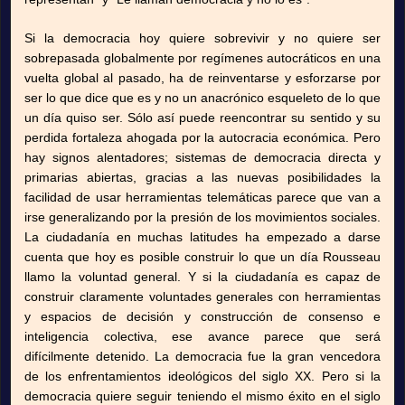
Si la democracia hoy quiere sobrevivir y no quiere ser
sobrepasada globalmente por regímenes autocráticos en una
vuelta global al pasado, ha de reinventarse y esforzarse por
ser lo que dice que es y no un anacrónico esqueleto de lo que
un día quiso ser. Sólo así puede reencontrar su sentido y su
perdida fortaleza ahogada por la autocracia económica. Pero
hay signos alentadores; sistemas de democracia directa y
primarias abiertas, gracias a las nuevas posibilidades la
facilidad de usar herramientas telemáticas parece que van a
irse generalizando por la presión de los movimientos sociales.
La ciudadanía en muchas latitudes ha empezado a darse
cuenta que hoy es posible construir lo que un día Rousseau
llamo la voluntad general. Y si la ciudadanía es capaz de
construir claramente voluntades generales con herramientas
y espacios de decisión y construcción de consenso e
inteligencia colectiva, ese avance parece que será
difícilmente detenido. La democracia fue la gran vencedora
de los enfrentamientos ideológicos del siglo XX. Pero si la
democracia quiere seguir teniendo el mismo éxito en el siglo