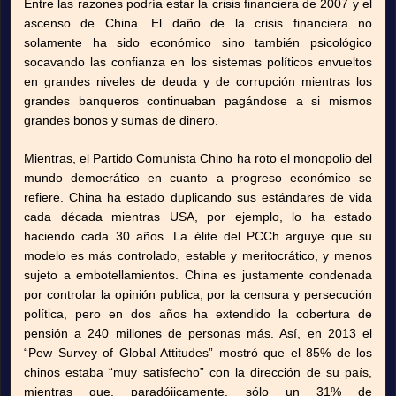
Entre las razones podría estar la crisis financiera de 2007 y el
ascenso de China. El daño de la crisis financiera no
solamente ha sido económico sino también psicológico
socavando las confianza en los sistemas políticos envueltos
en grandes niveles de deuda y de corrupción mientras los
grandes banqueros continuaban pagándose a si mismos
grandes bonos y sumas de dinero.
Mientras, el Partido Comunista Chino ha roto el monopolio del
mundo democrático en cuanto a progreso económico se
refiere. China ha estado duplicando sus estándares de vida
cada década mientras USA, por ejemplo, lo ha estado
haciendo cada 30 años. La élite del PCCh arguye que su
modelo es más controlado, estable y meritocrático, y menos
sujeto a embotellamientos. China es justamente condenada
por controlar la opinión publica, por la censura y persecución
política, pero en dos años ha extendido la cobertura de
pensión a 240 millones de personas más. Así, en 2013 el
“Pew Survey of Global Attitudes” mostró que el 85% de los
chinos estaba “muy satisfecho” con la dirección de su país,
mientras que, paradójicamente, sólo un 31% de