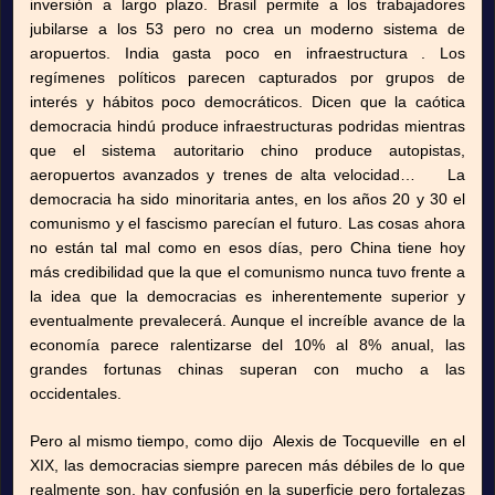
inversión a largo plazo. Brasil permite a los trabajadores
jubilarse a los 53 pero no crea un moderno sistema de
aropuertos. India gasta poco en infraestructura . Los
regímenes políticos parecen capturados por grupos de
interés y hábitos poco democráticos. Dicen que la caótica
democracia hindú produce infraestructuras podridas mientras
que el sistema autoritario chino produce autopistas,
aeropuertos avanzados y trenes de alta velocidad… La
democracia ha sido minoritaria antes, en los años 20 y 30 el
comunismo y el fascismo parecían el futuro. Las cosas ahora
no están tal mal como en esos días, pero China tiene hoy
más credibilidad que la que el comunismo nunca tuvo frente a
la idea que la democracias es inherentemente superior y
eventualmente prevalecerá. Aunque el increíble avance de la
economía parece ralentizarse del 10% al 8% anual, las
grandes fortunas chinas superan con mucho a las
occidentales.
Pero al mismo tiempo, como dijo Alexis de Tocqueville en el
XIX, las democracias siempre parecen más débiles de lo que
realmente son, hay confusión en la superficie pero fortalezas