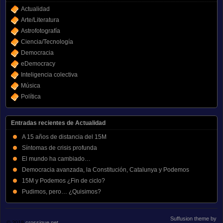
Actualidad
Arte/Literatura
Astrofotografía
Ciencia/Tecnología
Democracia
eDemocracy
Inteligencia colectiva
Música
Política
Entradas recientes de Actualidad
A 15 años de distancia del 15M
Síntomas de crisis profunda
El mundo ha cambiado…
Democracia avanzada, la Constitución, Catalunya y Podemos
15M y Podemos ¿Fin de ciclo?
Pudimos, pero… ¿Quisimos?
Suffusion theme by
© 2018
crossique.net