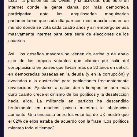
Está la presion de las ONGs, y la actividad que bulle en
internet donde la gente clama por más democracia
participativa ante las anquilosadas maquinarias
parlamentarias que cada día parecen más anacrónicas en un
mundo donde se vota cada cuatro años y sin embargo se usa
masivamente internet para otra serie de elecciones de los
usuarios.
Así, los desafíos mayores no vienen de arriba o de abajo
sino de los propios votantes que claman por salir del
cortoplacismo en paises que llevan más de 30 años en déficit,
en democracias basadas en la deuda (y en la corrupción) y
avocadas a la austeridad para poblaciones frecuentemente
envejecidas. Ajustarse a estos duros tiempos es aún más
duro cuanto crece el cinismo de los políticos y la desafección
hacia ellos. La militancia en partidos ha descendido
brutalmente en muchos paises mientras la abstencion
aumentó. Una encuesta entre los votantes de UK mostró que
el 62% de ellos estaba de acuerdo con la frase “Los políticos
mienten todo el tiempo”.