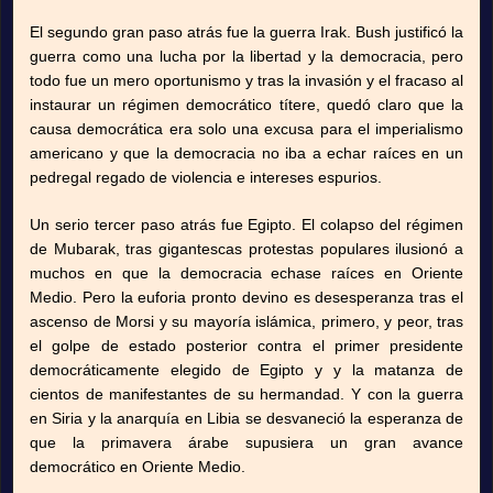
El segundo gran paso atrás fue la guerra Irak. Bush justificó la
guerra como una lucha por la libertad y la democracia, pero
todo fue un mero oportunismo y tras la invasión y el fracaso al
instaurar un régimen democrático títere, quedó claro que la
causa democrática era solo una excusa para el imperialismo
americano y que la democracia no iba a echar raíces en un
pedregal regado de violencia e intereses espurios.
Un serio tercer paso atrás fue Egipto. El colapso del régimen
de Mubarak, tras gigantescas protestas populares ilusionó a
muchos en que la democracia echase raíces en Oriente
Medio. Pero la euforia pronto devino es desesperanza tras el
ascenso de Morsi y su mayoría islámica, primero, y peor, tras
el golpe de estado posterior contra el primer presidente
democráticamente elegido de Egipto y y la matanza de
cientos de manifestantes de su hermandad. Y con la guerra
en Siria y la anarquía en Libia se desvaneció la esperanza de
que la primavera árabe supusiera un gran avance
democrático en Oriente Medio.