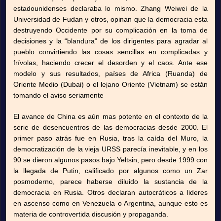
estadounidenses declaraba lo mismo. Zhang Weiwei de la
Universidad de Fudan y otros, opinan que la democracia esta
destruyendo Occidente por su complicación en la toma de
decisiones y la “blandura” de los dirigentes para agradar al
pueblo convirtiendo las cosas sencillas en complicadas y
frívolas, haciendo crecer el desorden y el caos. Ante ese
modelo y sus resultados, países de Africa (Ruanda) de
Oriente Medio (Dubai) o el lejano Oriente (Vietnam) se están
tomando el aviso seriamente
El avance de China es aún mas potente en el contexto de la
serie de desencuentros de las democracias desde 2000. El
primer paso atrás fue en Rusia, tras la caída del Muro, la
democratización de la vieja URSS parecía inevitable, y en los
90 se dieron algunos pasos bajo Yeltsin, pero desde 1999 con
la llegada de Putin, calificado por algunos como un Zar
posmoderno, parece haberse diluido la sustancia de la
democracia en Rusia. Otros declaran autocráticos a lideres
en ascenso como en Venezuela o Argentina, aunque esto es
materia de controvertida discusión y propaganda.