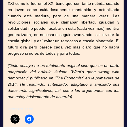
XXI como lo fue en el XX, tiene que ser, tanto nutrida cuando
es joven como cuidadosamente mantenida y actualizada
cuando está madura, pero de una manera veraz. Las
revoluciones sociales que clamaban libertad, igualdad y
solidaridad no pueden acabar en esta (cada vez más) mentira
generalizada, es necesario seguir avanzando, sin olvidar la
escala global y así evitar un retroceso a escala planetaria. El
futuro dirá pero parece cada vez más claro que no habrá
progreso si no es de todos y para todos.
(*Este ensayo no es totalmente original sino que es en parte
adaptación del artículo titulado “What’s gone wrong with
democracy” publicado en “The Economist” en la primavera de
2014, He resumido, sintetizado, adaptado o ampliado sus
datos más significativos, así como los argumentos con los
que estoy básicamente de acuerdo)
Comparte esto: