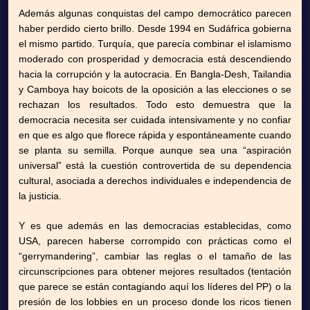
Además algunas conquistas del campo democrático parecen
haber perdido cierto brillo. Desde 1994 en Sudáfrica gobierna
el mismo partido. Turquía, que parecía combinar el islamismo
moderado con prosperidad y democracia está descendiendo
hacia la corrupción y la autocracia. En Bangla-Desh, Tailandia
y Camboya hay boicots de la oposición a las elecciones o se
rechazan los resultados. Todo esto demuestra que la
democracia necesita ser cuidada intensivamente y no confiar
en que es algo que florece rápida y espontáneamente cuando
se planta su semilla. Porque aunque sea una “aspiración
universal” está la cuestión controvertida de su dependencia
cultural, asociada a derechos individuales e independencia de
la justicia.
Y es que además en las democracias establecidas, como
USA, parecen haberse corrompido con prácticas como el
“gerrymandering”, cambiar las reglas o el tamaño de las
circunscripciones para obtener mejores resultados (tentación
que parece se están contagiando aquí los líderes del PP) o la
presión de los lobbies en un proceso donde los ricos tienen