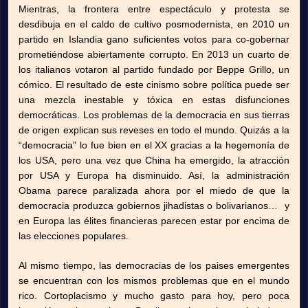
Mientras, la frontera entre espectáculo y protesta se
desdibuja en el caldo de cultivo posmodernista, en 2010 un
partido en Islandia gano suficientes votos para co-gobernar
prometiéndose abiertamente corrupto. En 2013 un cuarto de
los italianos votaron al partido fundado por Beppe Grillo, un
cómico. El resultado de este cinismo sobre política puede ser
una mezcla inestable y tóxica en estas disfunciones
democráticas. Los problemas de la democracia en sus tierras
de origen explican sus reveses en todo el mundo. Quizás a la
“democracia” lo fue bien en el XX gracias a la hegemonía de
los USA, pero una vez que China ha emergido, la atracción
por USA y Europa ha disminuido. Así, la administración
Obama parece paralizada ahora por el miedo de que la
democracia produzca gobiernos jihadistas o bolivarianos… y
en Europa las élites financieras parecen estar por encima de
las elecciones populares.
Al mismo tiempo, las democracias de los paises emergentes
se encuentran con los mismos problemas que en el mundo
rico. Cortoplacismo y mucho gasto para hoy, pero poca