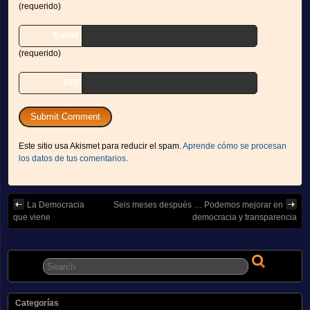
(requerido)
E-mail
(requerido)
URI
Este sitio usa Akismet para reducir el spam.
Aprende cómo se procesan
los datos de tus comentarios.
La Democracia
Seis meses después … Podemos mejorar en
que viene
democracia y transparencia
Categorías